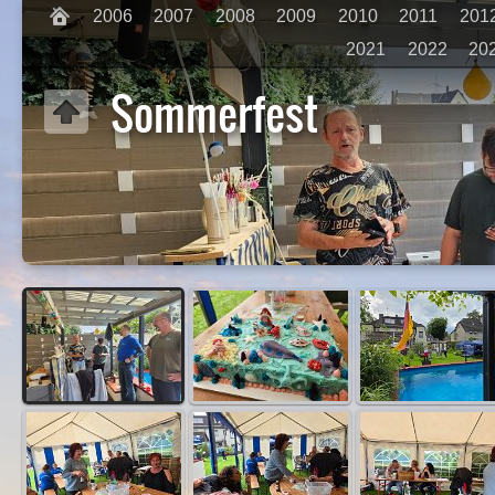
2006
2007
2008
2009
2010
2011
201
2021
2022
20
Sommerfest