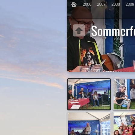
2006
2007
2008
2009
Sommerf