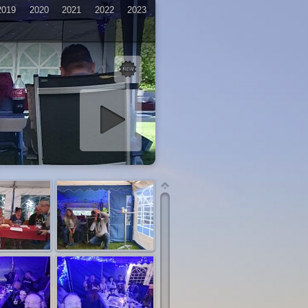
2019
2020
2021
2022
2023
iashow starten