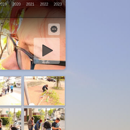
2019
2020
2021
2022
2023
iashow starten