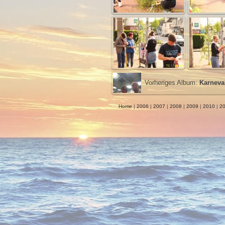
Vorheriges Album:
Karneva
Home
|
2006
|
2007
|
2008
|
2009
|
2010
|
20