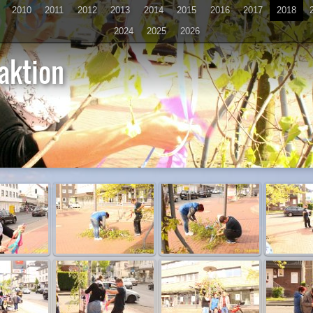
2010
2011
2012
2013
2014
2015
2016
2017
2018
2024
2025
2026
aktion
D