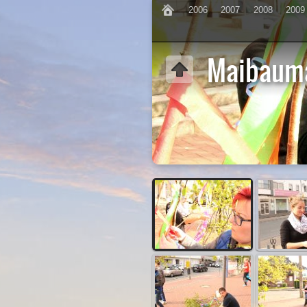
2006
2007
2008
2009
Maibaum