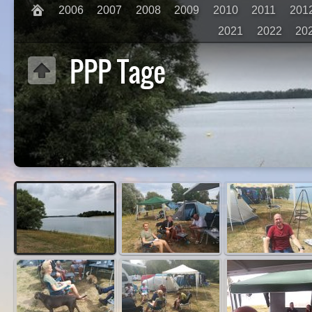
2006
2007
2008
2009
2010
2011
201
2021
2022
20
PPP Tage