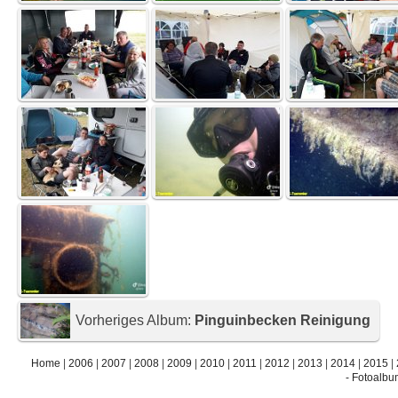
Vorheriges Album:
Pinguinbecken Reinigung
Home
|
2006
|
2007
|
2008
|
2009
|
2010
|
2011
|
2012
|
2013
|
2014
|
2015
|
- Fotoalbu