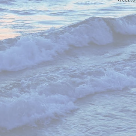
- Fotoalbu