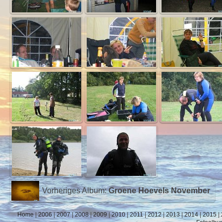
Vorheriges Album:
Groene Hoevels November
Home
|
2006
|
2007
|
2008
|
2009
|
2010
|
2011
|
2012
|
2013
|
2014
|
2015
|