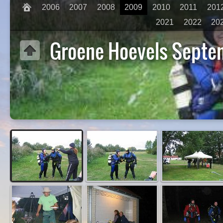
2006
2007
2008
2009
2010
2011
201
2021
2022
20
Groene Hoevels Septe