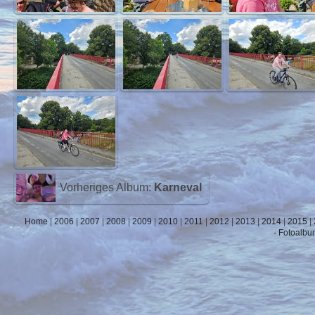
Vorheriges Album:
Karneval
Home
|
2006
|
2007
|
2008
|
2009
|
2010
|
2011
|
2012
|
2013
|
2014
|
2015
|
- Fotoalbu