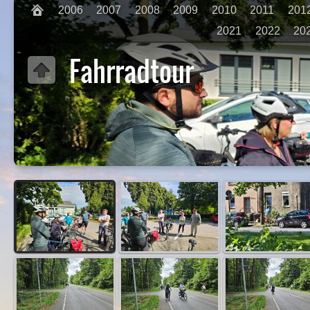
2006
2007
2008
2009
2010
2011
201
2021
2022
20
Fahrradtour