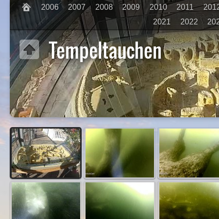
2006
2007
2008
2009
2010
2011
201
2021
2022
20
Tempeltauchen