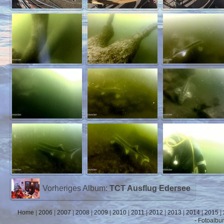
Vorheriges Album:
TCT Ausflug Edersee
Home
|
2006
|
2007
|
2008
|
2009
|
2010
|
2011
|
2012
|
2013
|
2014
|
2015
|
- Fotoalbu