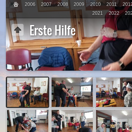
2006
2007
2008
2009
2010
2011
201
2021
2022
20
Erste Hilfe