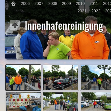
2006
2007
2008
2009
2010
2011
201
2021
2022
20
Innenhafenreinigung