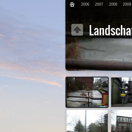
2006
2007
2008
2009
Landscha