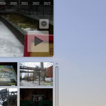
2019
2020
2021
2022
2023
iashow starten