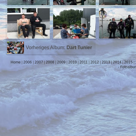
Vorheriges Album:
Dart Tunier
Home
|
2006
|
2007
|
2008
|
2009
|
2010
|
2011
|
2012
|
2013
|
2014
|
2015
|
- Fotoalbu