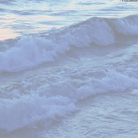
- Fotoalbu