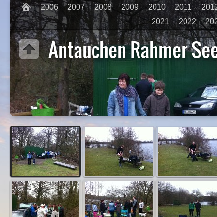
2006
2007
2008
2009
2010
2011
201
2021
2022
20
Antauchen Rahmer Se