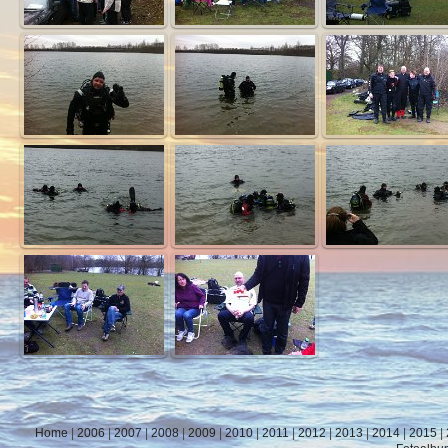
Home
|
2006
|
2007
|
2008
|
2009
|
2010
|
2011
|
2012
|
2013
|
2014
|
2015
|