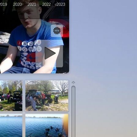
2019
2020
2021
2022
2023
iashow starten