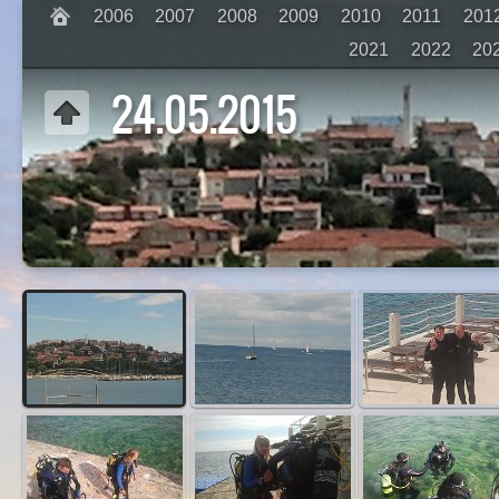
2006
2007
2008
2009
2010
2011
201
2021
2022
20
24.05.2015