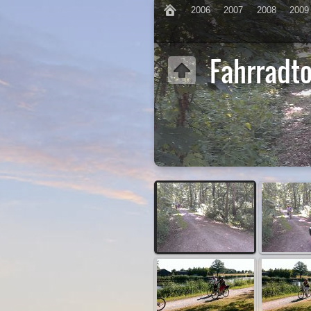
2006
2007
2008
2009
Fahrradt