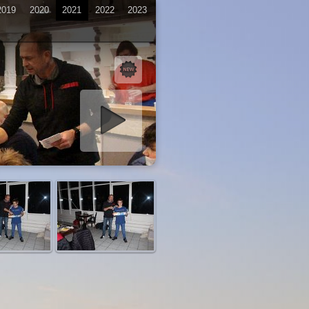
2019
2020
2021
2022
2023
iashow starten