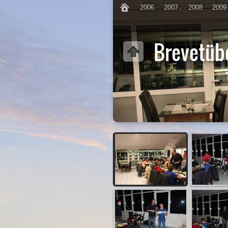
2006
2007
2008
2009
Brevetüb