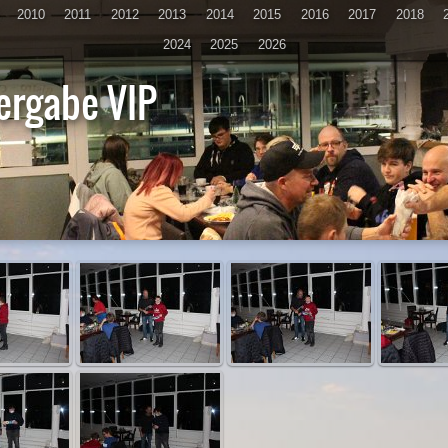
2010
2011
2012
2013
2014
2015
2016
2017
2018
2024
2025
2026
ergabe VIP
D