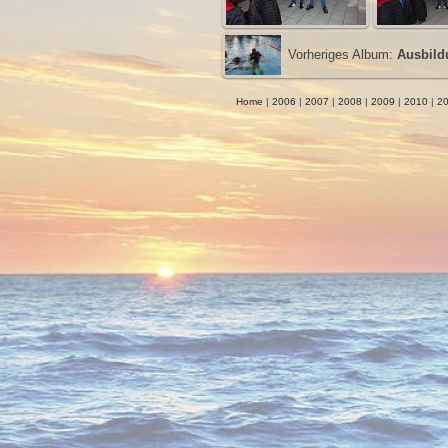
Vorheriges Album:
Ausbild
Home
|
2006
|
2007
|
2008
|
2009
|
2010
|
20