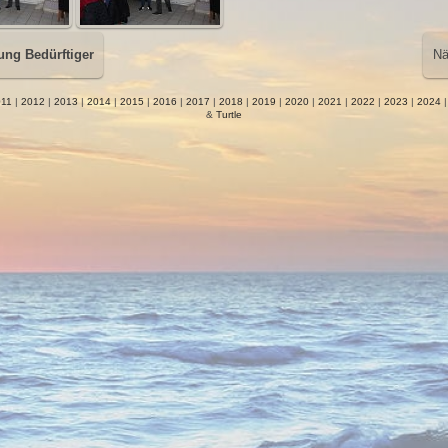
ung Bedürftiger
Nä
11
|
2012
|
2013
|
2014
|
2015
|
2016
|
2017
|
2018
|
2019
|
2020
|
2021
|
2022
|
2023
|
2024
&
Turtle