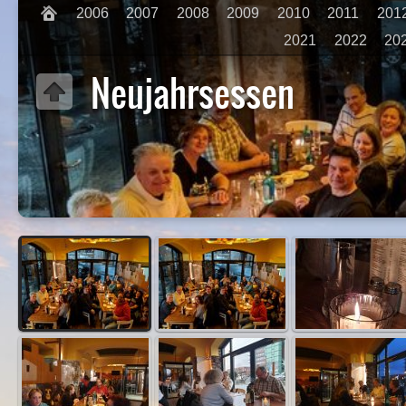
2006
2007
2008
2009
2010
2011
201
2021
2022
20
Neujahrsessen