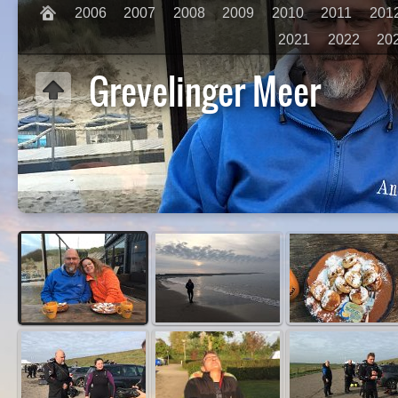
2006
2007
2008
2009
2010
2011
201
2021
2022
20
Grevelinger Meer