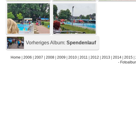
Vorheriges Album:
Spendenlauf
Home
|
2006
|
2007
|
2008
|
2009
|
2010
|
2011
|
2012
|
2013
|
2014
|
2015
|
- Fotoalbu