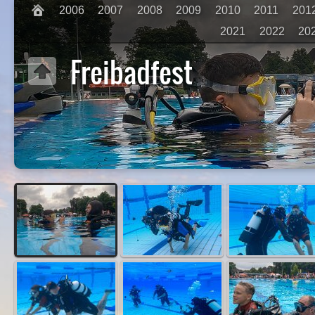
2006
2007
2008
2009
2010
2011
201
2021
2022
20
Freibadfest