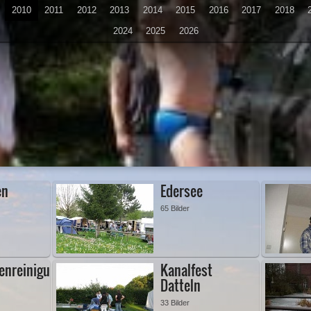
2010
2011
2012
2013
2014
2015
2016
2017
2018
2024
2025
2026
en
Edersee
65 Bilder
enreinigung
Kanalfest
Datteln
33 Bilder