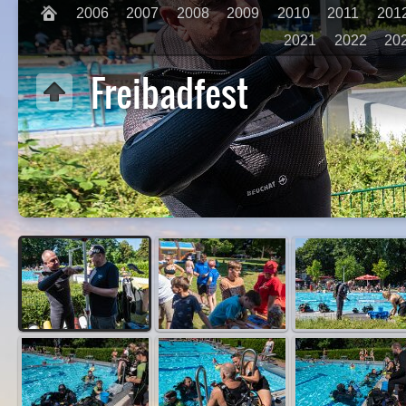
2006
2007
2008
2009
2010
2011
201
2021
2022
20
Freibadfest