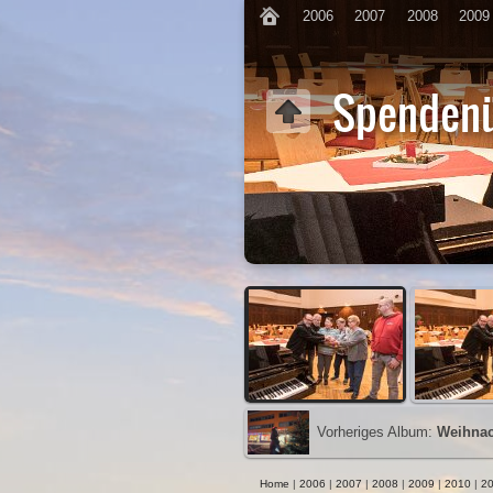
2006
2007
2008
2009
Spenden
Vorheriges Album:
Weihnac
Home
|
2006
|
2007
|
2008
|
2009
|
2010
|
20