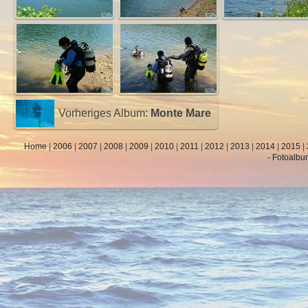
Vorheriges Album:
Monte Mare
Home
|
2006
|
2007
|
2008
|
2009
|
2010
|
2011
|
2012
|
2013
|
2014
|
2015
|
- Fotoalbu