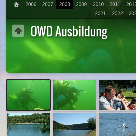
2006
2007
2008
2009
2010
2011
201
2021
2022
20
OWD Ausbildung