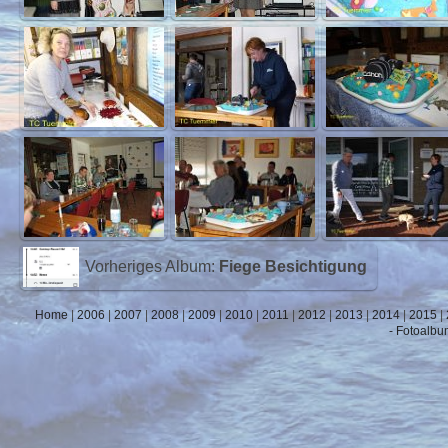
Vorheriges Album:
Fiege Besichtigung
Home
|
2006
|
2007
|
2008
|
2009
|
2010
|
2011
|
2012
|
2013
|
2014
|
2015
|
- Fotoalbu