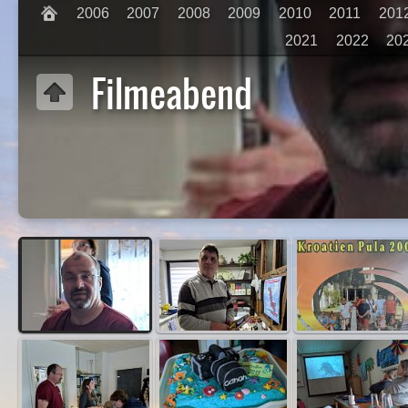
2006
2007
2008
2009
2010
2011
201
2021
2022
20
Filmeabend