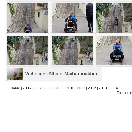
Vorheriges Album:
Maibaumaktion
Home
|
2006
|
2007
|
2008
|
2009
|
2010
|
2011
|
2012
|
2013
|
2014
|
2015
|
- Fotoalbu