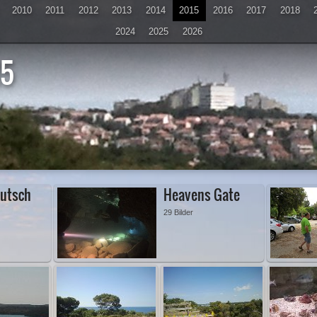
2010
2011
2012
2013
2014
2015
2016
2017
2018
2024
2025
2026
15
D
autsch
Heavens Gate
29 Bilder