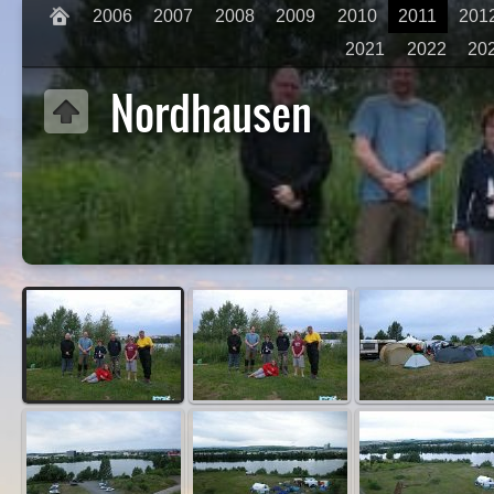
2006
2007
2008
2009
2010
2011
201
2021
2022
20
Nordhausen