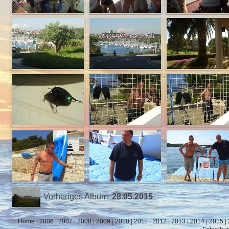
Vorheriges Album:
28.05.2015
Home
|
2006
|
2007
|
2008
|
2009
|
2010
|
2011
|
2012
|
2013
|
2014
|
2015
|