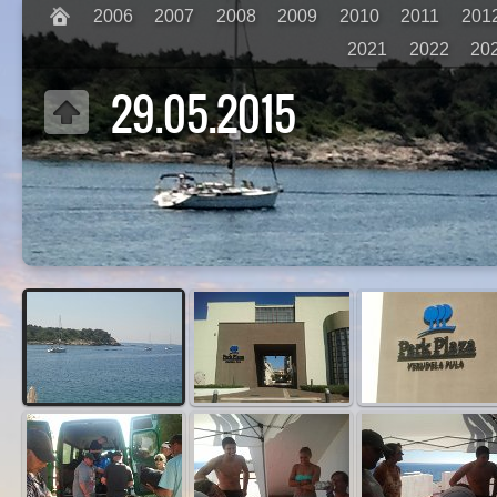
2006
2007
2008
2009
2010
2011
201
2021
2022
20
29.05.2015