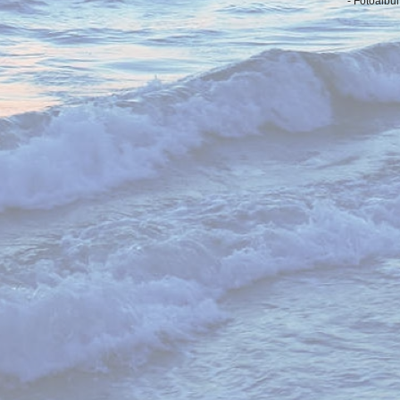
- Fotoalbu