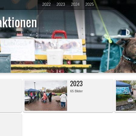
2022
2023
2024
2025
ktionen
2023
65 Bilder