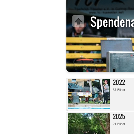
Spendena
2022
37 Bilder
2025
21 Bilder